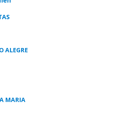
alen
TAS
TO ALEGRE
TA MARIA