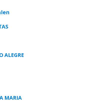
alen
TAS
TO ALEGRE
TA MARIA