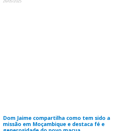
26/05/2025
Dom Jaime compartilha como tem sido a
missão em Moçambique e destaca fé e
generosidade do povo macua