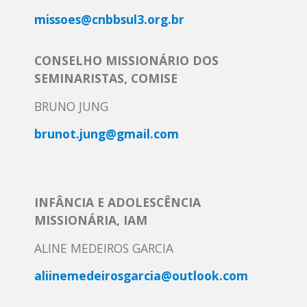
missoes@cnbbsul3.org.br
CONSELHO MISSIONÁRIO DOS
SEMINARISTAS, COMISE
BRUNO JUNG
brunot.jung@gmail.com
INFÂNCIA E ADOLESCÊNCIA
MISSIONÁRIA, IAM
ALINE MEDEIROS GARCIA
aliinemedeirosgarcia@outlook.com