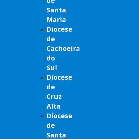
de
Santa
Maria
Diocese
de
Cachoeira
do
Sul
Diocese
de
Cruz
Alta
Diocese
de
Santa