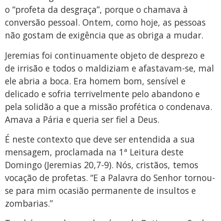
o “profeta da desgraça”, porque o chamava à
conversão pessoal. Ontem, como hoje, as pessoas
não gostam de exigência que as obriga a mudar.
Jeremias foi continuamente objeto de desprezo e
de irrisão e todos o maldiziam e afastavam-se, mal
ele abria a boca. Era homem bom, sensível e
delicado e sofria terrivelmente pelo abandono e
pela solidão a que a missão profética o condenava.
Amava a Pária e queria ser fiel a Deus.
É neste contexto que deve ser entendida a sua
mensagem, proclamada na 1ª Leitura deste
Domingo (Jeremias 20,7-9). Nós, cristãos, temos
vocação de profetas. “E a Palavra do Senhor tornou-
se para mim ocasião permanente de insultos e
zombarias.”