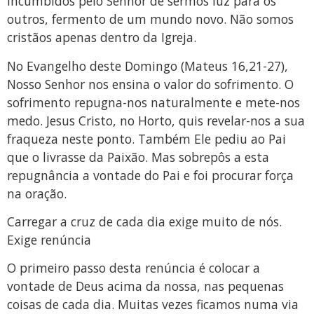
incumbidos pelo Senhor de sermos luz para os
outros, fermento de um mundo novo. Não somos
cristãos apenas dentro da Igreja.
No Evangelho deste Domingo (Mateus 16,21-27),
Nosso Senhor nos ensina o valor do sofrimento. O
sofrimento repugna-nos naturalmente e mete-nos
medo. Jesus Cristo, no Horto, quis revelar-nos a sua
fraqueza neste ponto. Também Ele pediu ao Pai
que o livrasse da Paixão. Mas sobrepôs a esta
repugnância a vontade do Pai e foi procurar força
na oração.
Carregar a cruz de cada dia exige muito de nós.
Exige renúncia
O primeiro passo desta renúncia é colocar a
vontade de Deus acima da nossa, nas pequenas
coisas de cada dia. Muitas vezes ficamos numa via