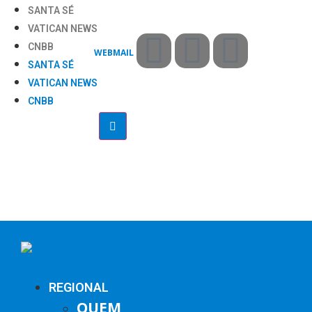
SANTA SÉ
VATICAN NEWS
CNBB
WEBMAIL
SANTA SÉ
VATICAN NEWS
CNBB
REGIONAL
QUEM