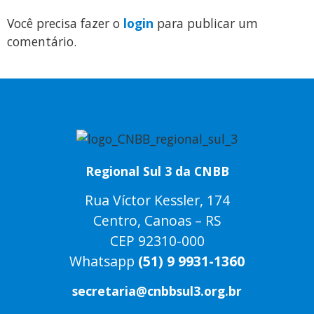
Você precisa fazer o
login
para publicar um
comentário.
Regional Sul 3 da CNBB
Rua Víctor Kessler, 174
Centro, Canoas – RS
CEP 92310-000
Whatsapp
(51) 9 9931-1360
secretaria@cnbbsul3.org.br