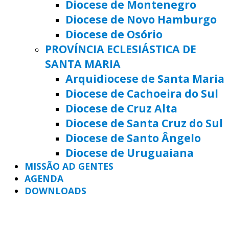
Diocese de Montenegro
Diocese de Novo Hamburgo
Diocese de Osório
PROVÍNCIA ECLESIÁSTICA DE
SANTA MARIA
Arquidiocese de Santa Maria
Diocese de Cachoeira do Sul
Diocese de Cruz Alta
Diocese de Santa Cruz do Sul
Diocese de Santo Ângelo
Diocese de Uruguaiana
MISSÃO AD GENTES
AGENDA
DOWNLOADS