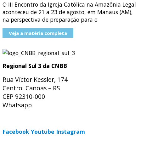
O III Encontro da Igreja Católica na Amazônia Legal
aconteceu de 21 a 23 de agosto, em Manaus (AM),
na perspectiva de preparação para o
Veja a matéria completa
Regional Sul 3 da CNBB
Rua Víctor Kessler, 174
Centro, Canoas – RS
CEP 92310-000
Whatsapp
(51) 9 9931-1360
secretaria@cnbbsul3.org.br
Facebook
Youtube
Instagram