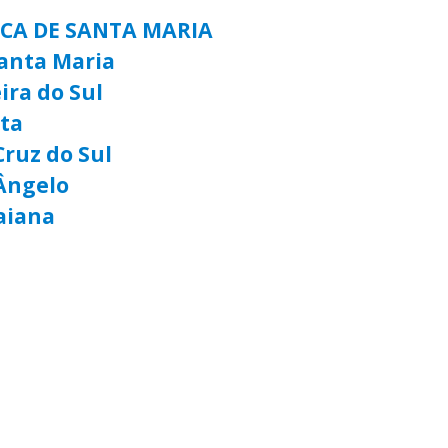
ICA DE SANTA MARIA
anta Maria
ira do Sul
lta
Cruz do Sul
Ângelo
aiana