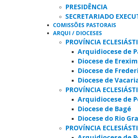
PRESIDÊNCIA
SECRETARIADO EXECU
COMISSÕES PASTORAIS
ARQUI / DIOCESES
PROVÍNCIA ECLESIÁST
Arquidiocese de 
Diocese de Erexim
Diocese de Frede
Diocese de Vacari
PROVÍNCIA ECLESIÁST
Arquidiocese de P
Diocese de Bagé
Diocese do Rio Gr
PROVÍNCIA ECLESIÁST
Arquidiocese de P