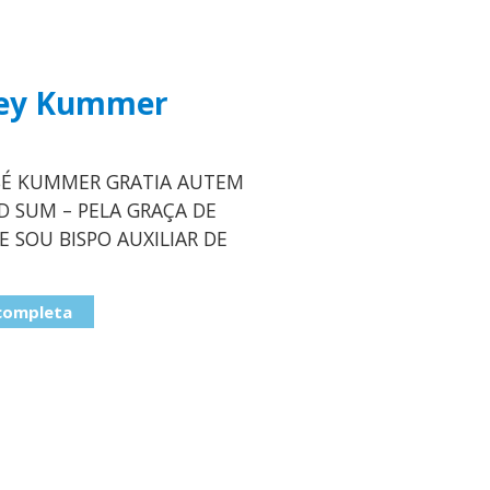
ey Kummer
SÉ KUMMER GRATIA AUTEM
D SUM – PELA GRAÇA DE
E SOU BISPO AUXILIAR DE
 completa