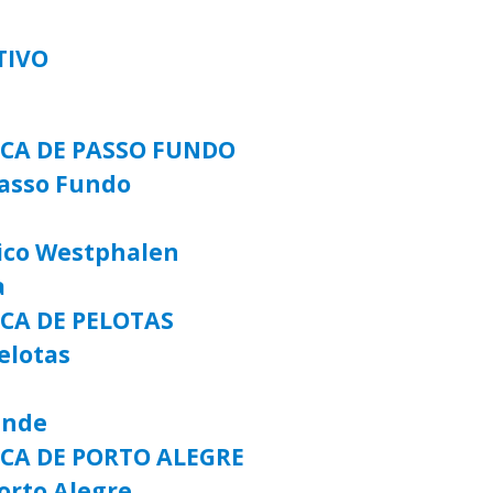
TIVO
ICA DE PASSO FUNDO
Passo Fundo
rico Westphalen
a
ICA DE PELOTAS
elotas
ande
ICA DE PORTO ALEGRE
orto Alegre