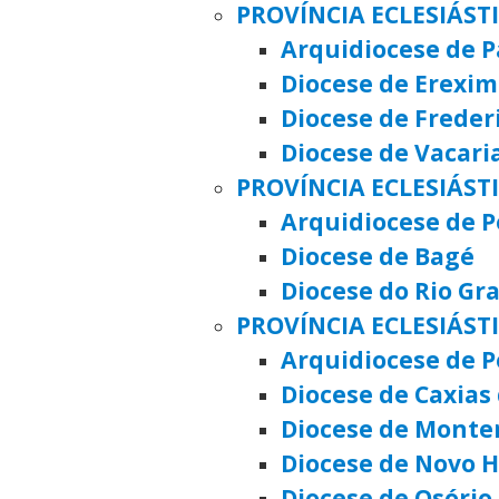
PROVÍNCIA ECLESIÁST
Arquidiocese de 
Diocese de Erexim
Diocese de Frede
Diocese de Vacari
PROVÍNCIA ECLESIÁST
Arquidiocese de P
Diocese de Bagé
Diocese do Rio Gr
PROVÍNCIA ECLESIÁST
Arquidiocese de P
Diocese de Caxias 
Diocese de Monte
Diocese de Novo
Diocese de Osório