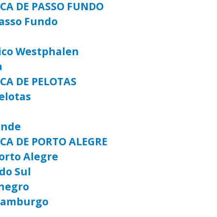
ICA DE PASSO FUNDO
Passo Fundo
rico Westphalen
a
ICA DE PELOTAS
elotas
ande
ICA DE PORTO ALEGRE
orto Alegre
do Sul
negro
 Hamburgo