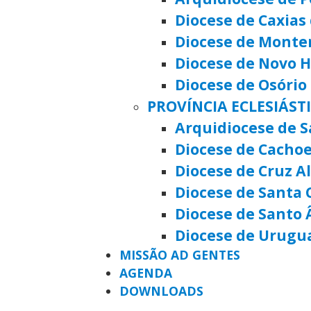
Diocese de Caxias 
Diocese de Monte
Diocese de Novo
Diocese de Osório
PROVÍNCIA ECLESIÁST
Arquidiocese de S
Diocese de Cachoe
Diocese de Cruz A
Diocese de Santa 
Diocese de Santo 
Diocese de Urugu
MISSÃO AD GENTES
AGENDA
DOWNLOADS