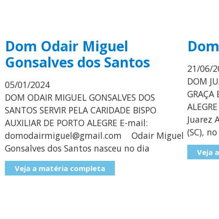
Dom Odair Miguel
Dom 
Gonsalves dos Santos
21/06/2
DOM JU
05/01/2024
GRAÇA 
DOM ODAIR MIGUEL GONSALVES DOS
ALEGRE
SANTOS SERVIR PELA CARIDADE BISPO
Juarez 
AUXILIAR DE PORTO ALEGRE E-mail:
(SC), no
domodairmiguel@gmail.com Odair Miguel
Gonsalves dos Santos nasceu no dia
Veja 
Veja a matéria completa