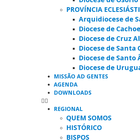
PROVÍNCIA ECLESIÁST
Arquidiocese de S
Diocese de Cachoe
Diocese de Cruz A
Diocese de Santa 
Diocese de Santo 
Diocese de Urugu
MISSÃO AD GENTES
AGENDA
DOWNLOADS
REGIONAL
QUEM SOMOS
HISTÓRICO
BISPOS