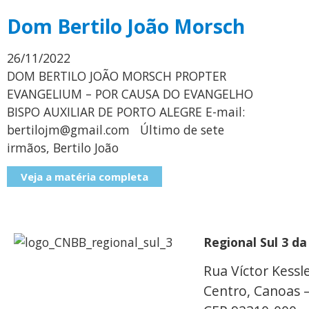
Dom Bertilo João Morsch
26/11/2022
DOM BERTILO JOÃO MORSCH PROPTER
EVANGELIUM – POR CAUSA DO EVANGELHO​
BISPO AUXILIAR DE PORTO ALEGRE E-mail:
bertilojm@gmail.com Último de sete
irmãos, Bertilo João
Veja a matéria completa
Regional Sul 3 d
Rua Víctor Kessle
Centro, Canoas 