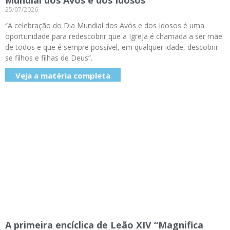
Mundial dos Avós e dos Idosos
25/07/2026
“A celebração do Dia Mundial dos Avós e dos Idosos é uma
oportunidade para redescobrir que a Igreja é chamada a ser mãe
de todos e que é sempre possível, em qualquer idade, descobrir-
se filhos e filhas de Deus”.
Veja a matéria completa
A primeira encíclica de Leão XIV “Magnifica