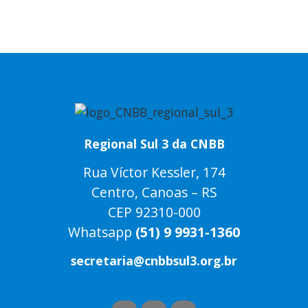
Regional Sul 3 da CNBB
Rua Víctor Kessler, 174
Centro, Canoas – RS
CEP 92310-000
Whatsapp
(51) 9 9931-1360
secretaria@cnbbsul3.org.br