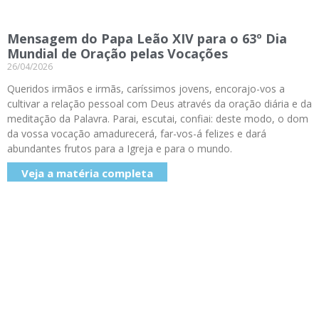
Mensagem do Papa Leão XIV para o 63º Dia
Mundial de Oração pelas Vocações
26/04/2026
Queridos irmãos e irmãs, caríssimos jovens, encorajo-vos a
cultivar a relação pessoal com Deus através da oração diária e da
meditação da Palavra. Parai, escutai, confiai: deste modo, o dom
da vossa vocação amadurecerá, far-vos-á felizes e dará
abundantes frutos para a Igreja e para o mundo.
Veja a matéria completa