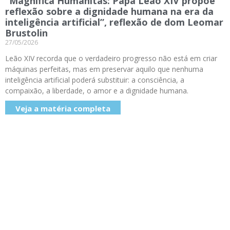
“Magnifica Humanitas: Papa Leão XIV propõe
reflexão sobre a dignidade humana na era da
inteligência artificial”, reflexão de dom Leomar
Brustolin
27/05/2026
Leão XIV recorda que o verdadeiro progresso não está em criar
máquinas perfeitas, mas em preservar aquilo que nenhuma
inteligência artificial poderá substituir: a consciência, a
compaixão, a liberdade, o amor e a dignidade humana.
Veja a matéria completa