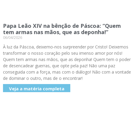
Papa Leão XIV na bênção de Páscoa: “Quem
tem armas nas mãos, que as deponha!”
06/04/2026
À luz da Páscoa, deixemo-nos surpreender por Cristo! Deixemos
transformar o nosso coração pelo seu imenso amor por nós!
Quem tem armas nas mãos, que as deponha! Quem tem o poder
de desencadear guerras, que opte pela paz! Não uma paz
conseguida com a força, mas com o diálogo! Não com a vontade
de dominar o outro, mas de o encontrar!
Veja a matéria completa