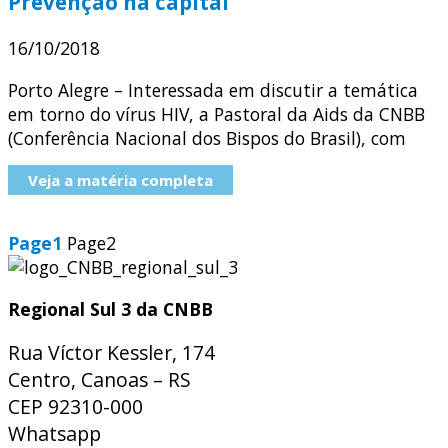
Prevenção na capital
16/10/2018
Porto Alegre – Interessada em discutir a temática
em torno do vírus HIV, a Pastoral da Aids da CNBB
(Conferência Nacional dos Bispos do Brasil), com
Veja a matéria completa
Page
1
Page
2
Regional Sul 3 da CNBB
Rua Víctor Kessler, 174
Centro, Canoas – RS
CEP 92310-000
Whatsapp
(51) 9 9931-1360