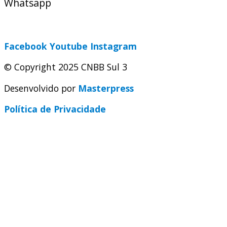
Whatsapp
(51) 9 9931-1360
secretaria@cnbbsul3.org.br
Facebook
Youtube
Instagram
© Copyright 2025 CNBB Sul 3
Desenvolvido por
Masterpress
Política de Privacidade