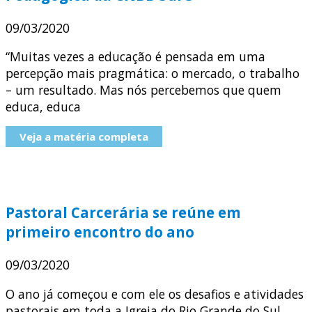
09/03/2020
“Muitas vezes a educação é pensada em uma
percepção mais pragmática: o mercado, o trabalho
– um resultado. Mas nós percebemos que quem
educa, educa
Veja a matéria completa
Pastoral Carcerária se reúne em
primeiro encontro do ano
09/03/2020
O ano já começou e com ele os desafios e atividades
pastorais em toda a Igreja do Rio Grande do Sul.