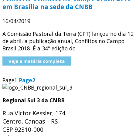
em Brasília na sede da CNBB
16/04/2019
A Comissão Pastoral da Terra (CPT) lançou no dia 12
de abril, a publicação anual, Conflitos no Campo
Brasil 2018. É a 34ª edição do
Veja a matéria completa
Page
1
Page
2
Regional Sul 3 da CNBB
Rua Víctor Kessler, 174
Centro, Canoas – RS
CEP 92310-000