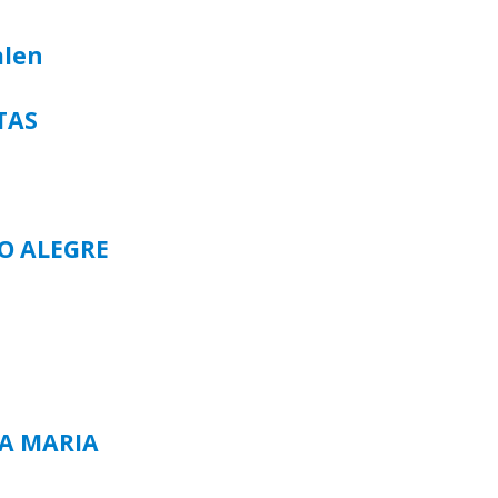
alen
TAS
TO ALEGRE
TA MARIA