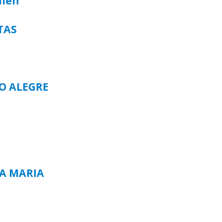
alen
TAS
TO ALEGRE
TA MARIA