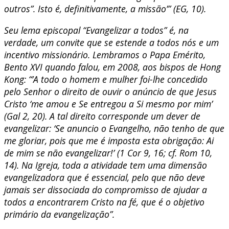
outros”. Isto é, definitivamente, a missão’” (EG, 10).
Seu lema episcopal “Evangelizar a todos” é, na
verdade, um convite que se estende a todos nós e um
incentivo missionário. Lembramos o Papa Emérito,
Bento XVI quando falou, em 2008, aos bispos de Hong
Kong: “’A todo o homem e mulher foi-lhe concedido
pelo Senhor o direito de ouvir o anúncio de que Jesus
Cristo ‘me amou e Se entregou a Si mesmo por mim’
(Gal 2, 20). A tal direito corresponde um dever de
evangelizar: ‘Se anuncio o Evangelho, não tenho de que
me gloriar, pois que me é imposta esta obrigação: Ai
de mim se não evangelizar!’ (1 Cor 9, 16; cf. Rom 10,
14). Na Igreja, toda a atividade tem uma dimensão
evangelizadora que é essencial, pelo que não deve
jamais ser dissociada do compromisso de ajudar a
todos a encontrarem Cristo na fé, que é o objetivo
primário da evangelização”.