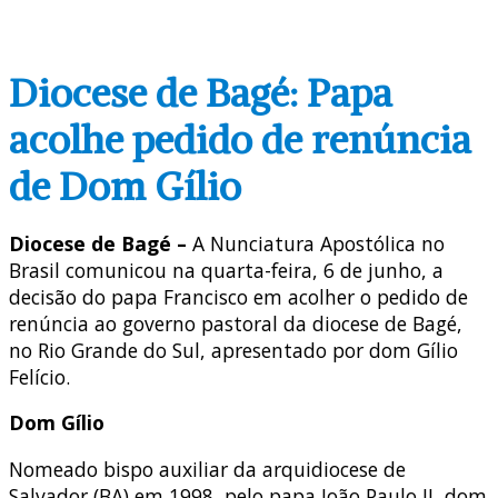
Diocese de Bagé: Papa
acolhe pedido de renúncia
de Dom Gílio
Diocese de Bagé –
A Nunciatura Apostólica no
Brasil comunicou na quarta-feira, 6 de junho, a
decisão do papa Francisco em acolher o pedido de
renúncia ao governo pastoral da diocese de Bagé,
no Rio Grande do Sul, apresentado por dom Gílio
Felício.
Dom Gílio
Nomeado bispo auxiliar da arquidiocese de
Salvador (BA) em 1998, pelo papa João Paulo II, dom