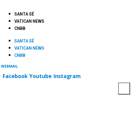
SANTA SÉ
VATICAN NEWS
CNBB
SANTA SÉ
VATICAN NEWS
CNBB
WEBMAIL
Facebook
Youtube
Instagram