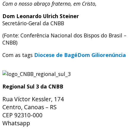
Com o nosso abraço fraterno, em Cristo,
Dom Leonardo Ulrich Steiner
Secretário-Geral da CNBB
(Fonte: Conferência Nacional dos Bispos do Brasil –
CNBB)
Com as tags
Diocese de Bagé
Dom Gilio
renúncia
Regional Sul 3 da CNBB
Rua Víctor Kessler, 174
Centro, Canoas – RS
CEP 92310-000
Whatsapp
(51) 9 9931-1360