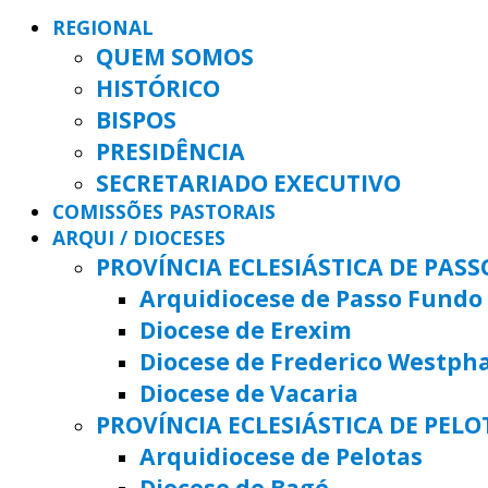
REGIONAL
QUEM SOMOS
HISTÓRICO
BISPOS
PRESIDÊNCIA
SECRETARIADO EXECUTIVO
COMISSÕES PASTORAIS
ARQUI / DIOCESES
PROVÍNCIA ECLESIÁSTICA DE PAS
Arquidiocese de Passo Fundo
Diocese de Erexim
Diocese de Frederico Westph
Diocese de Vacaria
PROVÍNCIA ECLESIÁSTICA DE PELO
Arquidiocese de Pelotas
Diocese de Bagé