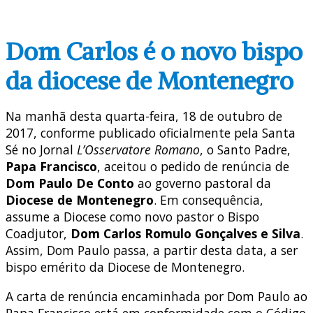
Dom Carlos é o novo bispo
da diocese de Montenegro
Na manhã desta quarta-feira, 18 de outubro de
2017, conforme publicado oficialmente pela Santa
Sé no Jornal
L’Osservatore Romano
, o Santo Padre,
Papa Francisco
, aceitou o pedido de renúncia de
Dom Paulo De Conto
ao governo pastoral da
Diocese de Montenegro
. Em consequência,
assume a Diocese como novo pastor o Bispo
Coadjutor,
Dom Carlos Romulo Gonçalves e Silva
.
Assim, Dom Paulo passa, a partir desta data, a ser
bispo emérito da Diocese de Montenegro.
A carta de renúncia encaminhada por Dom Paulo ao
Papa Francisco está em conformidade com o Código