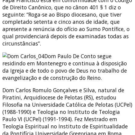
de Direito Canônico, que no cânon 401 § 1 diz o
seguinte: “Roga-se ao Bispo diocesano, que tiver
completado setenta e cinco anos de idade, que
apresente a renúncia do ofício ao Sumo Pontífice, o
qual providenciará depois de examinadas todas as
circunstâncias”.
Dom Paulo De Conto segue
residindo em Montenegro e continua à disposição
da Igreja e de todo o povo de Deus no trabalho de
evangelização e de construção do Reino.
Dom Carlos Romulo Gonçalves e Silva, natural de
Piratini, Arquidiocese de Pelotas (RS), estudou
Filosofia na Universidade Católica de Pelotas (UCPel)
(1988-1990) e Teologia no Instituto de Teologia
Paulo VI (UCPel) (1991-1994). Fez Mestrado em
Teologia Espiritual no Instituto de Espiritualidade
da Pontifícia Universidade Gregoriana em Roma