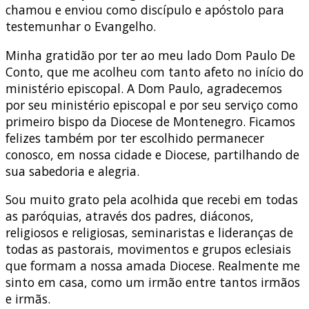
chamou e enviou como discípulo e apóstolo para
testemunhar o Evangelho.
Minha gratidão por ter ao meu lado Dom Paulo De
Conto, que me acolheu com tanto afeto no início do
ministério episcopal. A Dom Paulo, agradecemos
por seu ministério episcopal e por seu serviço como
primeiro bispo da Diocese de Montenegro. Ficamos
felizes também por ter escolhido permanecer
conosco, em nossa cidade e Diocese, partilhando de
sua sabedoria e alegria.
Sou muito grato pela acolhida que recebi em todas
as paróquias, através dos padres, diáconos,
religiosos e religiosas, seminaristas e lideranças de
todas as pastorais, movimentos e grupos eclesiais
que formam a nossa amada Diocese. Realmente me
sinto em casa, como um irmão entre tantos irmãos
e irmãs.