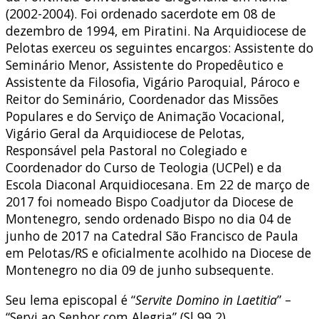
(2002-2004). Foi ordenado sacerdote em 08 de
dezembro de 1994, em Piratini. Na Arquidiocese de
Pelotas exerceu os seguintes encargos: Assistente do
Seminário Menor, Assistente do Propedêutico e
Assistente da Filosofia, Vigário Paroquial, Pároco e
Reitor do Seminário, Coordenador das Missões
Populares e do Serviço de Animação Vocacional,
Vigário Geral da Arquidiocese de Pelotas,
Responsável pela Pastoral no Colegiado e
Coordenador do Curso de Teologia (UCPel) e da
Escola Diaconal Arquidiocesana. Em 22 de março de
2017 foi nomeado Bispo Coadjutor da Diocese de
Montenegro, sendo ordenado Bispo no dia 04 de
junho de 2017 na Catedral São Francisco de Paula
em Pelotas/RS e oficialmente acolhido na Diocese de
Montenegro no dia 09 de junho subsequente.
Seu lema episcopal é “
Servite Domino in Laetitia
” –
“Servi ao Senhor com Alegria” (Sl 99,2).