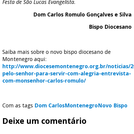
Festa de São Lucas Evangelista.
Dom Carlos Romulo Gonçalves e Silva
Bispo Diocesano
Saiba mais sobre o novo bispo diocesano de
Montenegro aqui:
http://www.diocesemontenegro.org.br/noticias/
pelo-senhor-para-servir-com-alegria-entrevista-
com-monsenhor-carlos-romulo/
Com as tags
Dom Carlos
Montenegro
Novo Bispo
Deixe um comentário