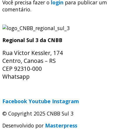
Você precisa fazer o
login
para publicar um
comentário.
Regional Sul 3 da CNBB
Rua Víctor Kessler, 174
Centro, Canoas – RS
CEP 92310-000
Whatsapp
(51) 9 9931-1360
secretaria@cnbbsul3.org.br
Facebook
Youtube
Instagram
© Copyright 2025 CNBB Sul 3
Desenvolvido por
Masterpress