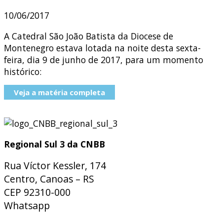
10/06/2017
A Catedral São João Batista da Diocese de
Montenegro estava lotada na noite desta sexta-
feira, dia 9 de junho de 2017, para um momento
histórico:
Veja a matéria completa
Regional Sul 3 da CNBB
Rua Víctor Kessler, 174
Centro, Canoas – RS
CEP 92310-000
Whatsapp
(51) 9 9931-1360