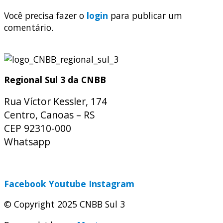
Você precisa fazer o
login
para publicar um
comentário.
Regional Sul 3 da CNBB
Rua Víctor Kessler, 174
Centro, Canoas – RS
CEP 92310-000
Whatsapp
(51) 9 9931-1360
secretaria@cnbbsul3.org.br
Facebook
Youtube
Instagram
© Copyright 2025 CNBB Sul 3