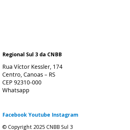
Regional Sul 3 da CNBB
Rua Víctor Kessler, 174
Centro, Canoas – RS
CEP 92310-000
Whatsapp
(51) 9 9931-1360
secretaria@cnbbsul3.org.br
Facebook
Youtube
Instagram
© Copyright 2025 CNBB Sul 3