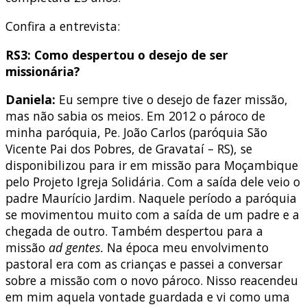
Confira a entrevista:
RS3: Como despertou o desejo de ser
missionária?
Daniela:
Eu sempre tive o desejo de fazer missão,
mas não sabia os meios. Em 2012 o pároco de
minha paróquia, Pe. João Carlos (paróquia São
Vicente Pai dos Pobres, de Gravataí – RS), se
disponibilizou para ir em missão para Moçambique
pelo Projeto Igreja Solidária. Com a saída dele veio o
padre Maurício Jardim. Naquele período a paróquia
se movimentou muito com a saída de um padre e a
chegada de outro. Também despertou para a
missão
ad gentes.
Na época meu envolvimento
pastoral era com as crianças e passei a conversar
sobre a missão com o novo pároco. Nisso reacendeu
em mim aquela vontade guardada e vi como uma