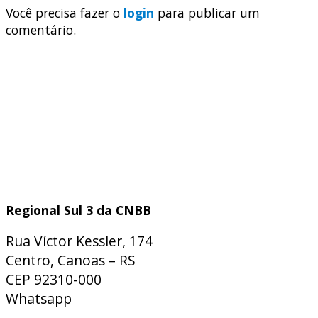
Você precisa fazer o
login
para publicar um
comentário.
Regional Sul 3 da CNBB
Rua Víctor Kessler, 174
Centro, Canoas – RS
CEP 92310-000
Whatsapp
(51) 9 9931-1360