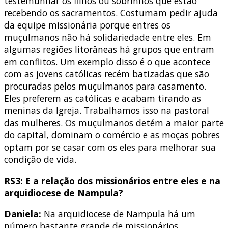
testemunhar os filhos ou sobrinhos que estão
recebendo os sacramentos. Costumam pedir ajuda
da equipe missionária porque entres os
muçulmanos não há solidariedade entre eles. Em
algumas regiões litorâneas há grupos que entram
em conflitos. Um exemplo disso é o que acontece
com as jovens católicas recém batizadas que são
procuradas pelos muçulmanos para casamento.
Eles preferem as católicas e acabam tirando as
meninas da Igreja. Trabalhamos isso na pastoral
das mulheres. Os muçulmanos detém a maior parte
do capital, dominam o comércio e as moças pobres
optam por se casar com os eles para melhorar sua
condição de vida.
RS3: E a relação dos missionários entre eles e na
arquidiocese de Nampula?
Daniela:
Na arquidiocese de Nampula há um
número bastante grande de missionários