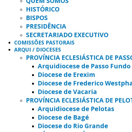
QUEM SOMOS
HISTÓRICO
BISPOS
PRESIDÊNCIA
SECRETARIADO EXECUTIVO
COMISSÕES PASTORAIS
ARQUI / DIOCESES
PROVÍNCIA ECLESIÁSTICA DE PAS
Arquidiocese de Passo Fundo
Diocese de Erexim
Diocese de Frederico Westph
Diocese de Vacaria
PROVÍNCIA ECLESIÁSTICA DE PELO
Arquidiocese de Pelotas
Diocese de Bagé
Diocese do Rio Grande