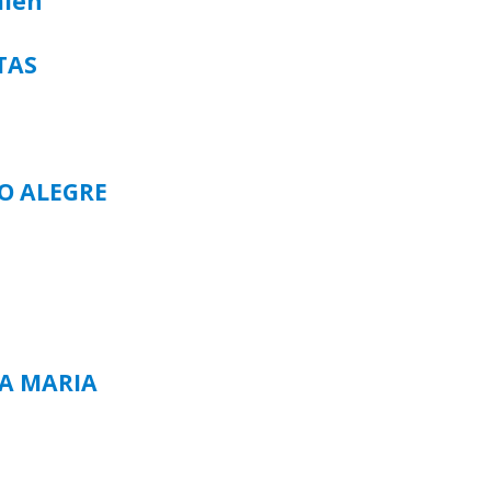
alen
TAS
TO ALEGRE
TA MARIA