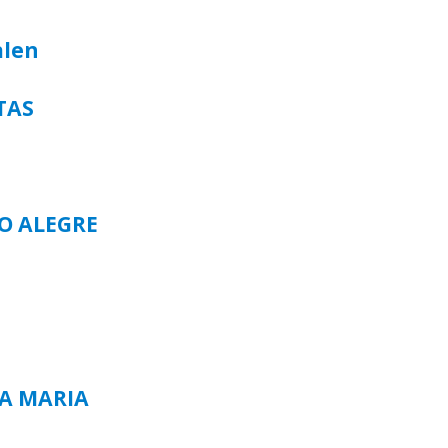
alen
TAS
TO ALEGRE
TA MARIA