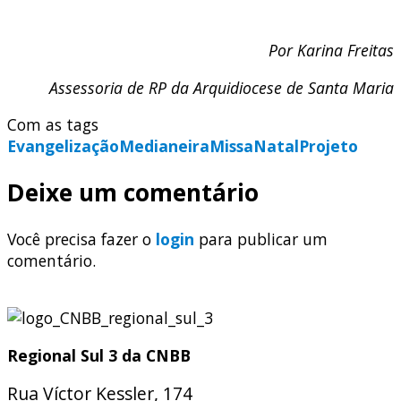
Por Karina Freitas
Assessoria de RP da Arquidiocese de Santa Maria
Com as tags
Evangelização
Medianeira
Missa
Natal
Projeto
Deixe um comentário
Você precisa fazer o
login
para publicar um
comentário.
Regional Sul 3 da CNBB
Rua Víctor Kessler, 174