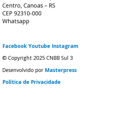
Centro, Canoas – RS
CEP 92310-000
Whatsapp
(51) 9 9931-1360
secretaria@cnbbsul3.org.br
Facebook
Youtube
Instagram
© Copyright 2025 CNBB Sul 3
Desenvolvido por
Masterpress
Política de Privacidade