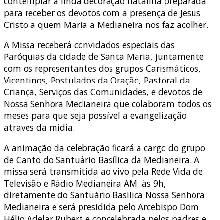
contemplar a linda decoração natalina preparada
para receber os devotos com a presença de Jesus
Cristo a quem Maria a Medianeira nos faz acolher.
A Missa receberá convidados especiais das
Paróquias da cidade de Santa Maria, juntamente
com os representantes dos grupos Carismáticos,
Vicentinos, Postulados da Oração, Pastoral da
Criança, Serviços das Comunidades, e devotos de
Nossa Senhora Medianeira que colaboram todos os
meses para que seja possível a evangelização
através da mídia.
A animação da celebração ficará a cargo do grupo
de Canto do Santuário Basílica da Medianeira. A
missa será transmitida ao vivo pela Rede Vida de
Televisão e Rádio Medianeira AM, às 9h,
diretamente do Santuário Basílica Nossa Senhora
Medianeira e será presidida pelo Arcebispo Dom
Hélio Adelar Rubert e concelebrada pelos padres e