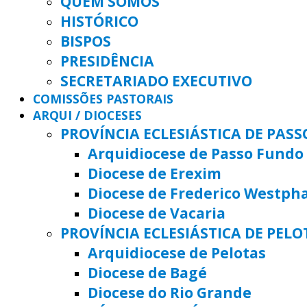
QUEM SOMOS
HISTÓRICO
BISPOS
PRESIDÊNCIA
SECRETARIADO EXECUTIVO
COMISSÕES PASTORAIS
ARQUI / DIOCESES
PROVÍNCIA ECLESIÁSTICA DE PAS
Arquidiocese de Passo Fundo
Diocese de Erexim
Diocese de Frederico Westph
Diocese de Vacaria
PROVÍNCIA ECLESIÁSTICA DE PELO
Arquidiocese de Pelotas
Diocese de Bagé
Diocese do Rio Grande