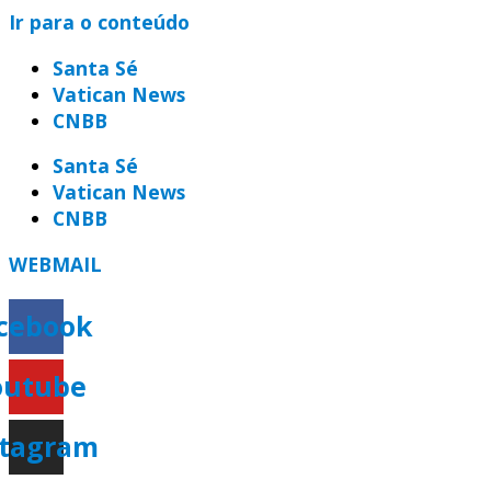
Ir para o conteúdo
Santa Sé
Vatican News
CNBB
Santa Sé
Vatican News
CNBB
WEBMAIL
cebook
outube
stagram