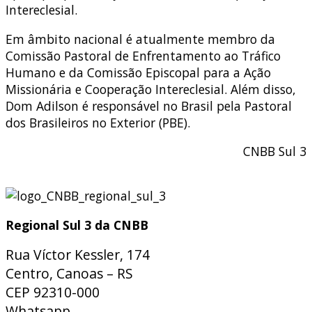
Intereclesial.
Em âmbito nacional é atualmente membro da
Comissão Pastoral de Enfrentamento ao Tráfico
Humano e da Comissão Episcopal para a Ação
Missionária e Cooperação Intereclesial. Além disso,
Dom Adilson é responsável no Brasil pela Pastoral
dos Brasileiros no Exterior (PBE).
CNBB Sul 3
Regional Sul 3 da CNBB
Rua Víctor Kessler, 174
Centro, Canoas – RS
CEP 92310-000
Whatsapp
(51) 9 9931-1360