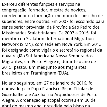
Exerceu diferentes funções e serviços na
congregação: formador, mestre de noviços,
coordenador da formação, membro do conselho de
superiores, entre outras. Em 2007 foi escolhido para
ser superior provincial da Província São Pedro dos
Missionários Scalabrinianos. De 2007 a 2015, foi
membro da Scalabrini International Migration
Network (SIMN), com sede em Nova York. Em 2013
foi designado como vigário e secretário regional da
nova região Sul-Americana Nossa Senhora dos
Migrantes, em Porto Alegre e, durante o ano de
2015, passou um mês junto aos migrantes
brasileiros em Framingham (EUA).
No ano seguinte, em 27 de janeiro de 2016, foi
nomeado pelo Papa Francisco Bispo Titular de
Guardialfiera e Auxiliar na Arquidiocese de Porto
Alegre. A ordenação episcopal ocorreu em 30 de
abril do mesmo ano, presidida pelo bispo da