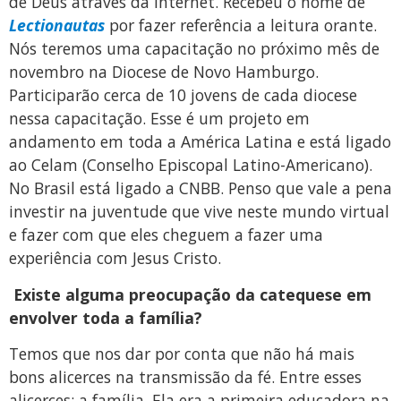
de Deus através da internet. Recebeu o nome de
Lectionautas
por fazer referência a leitura orante.
Nós teremos uma capacitação no próximo mês de
novembro na Diocese de Novo Hamburgo.
Participarão cerca de 10 jovens de cada diocese
nessa capacitação. Esse é um projeto em
andamento em toda a América Latina e está ligado
ao Celam (Conselho Episcopal Latino-Americano).
No Brasil está ligado a CNBB. Penso que vale a pena
investir na juventude que vive neste mundo virtual
e fazer com que eles cheguem a fazer uma
experiência com Jesus Cristo.
Existe alguma preocupação da catequese em
envolver toda a família?
Temos que nos dar por conta que não há mais
bons alicerces na transmissão da fé. Entre esses
alicerces: a família. Ela era a primeira educadora na