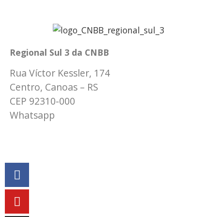
Regional Sul 3 da CNBB
Rua Víctor Kessler, 174
Centro, Canoas – RS
CEP 92310-000
Whatsapp
(51) 9 9931-1360
secretaria@cnbbsul3.org.br