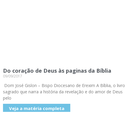
Do coração de Deus às paginas da Bíblia
09/09/2017
Dom José Gislon – Bispo Diocesano de Erexim A Bíblia, o livro
sagrado que narra a história da revelação e do amor de Deus
pelo
Veja a matéria completa