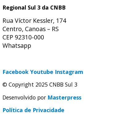
Regional Sul 3 da CNBB
Rua Víctor Kessler, 174
Centro, Canoas – RS
CEP 92310-000
Whatsapp
(51) 9 9931-1360
secretaria@cnbbsul3.org.br
Facebook
Youtube
Instagram
© Copyright 2025 CNBB Sul 3
Desenvolvido por
Masterpress
Política de Privacidade