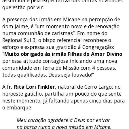
assumida e pela expectativa das tantas novidades
que estão por vir.
A presença das irmãs em Micane na percepção de
dom Jaime, é “um momento novo e de renovação
numa comunhão de carismas”. Em nome do
Regional Sul 3, o bispo referencial reconhece o
esforço e expressa sua gratidão à Congregação:
“
Muito obrigado às irmãs Filhas do Amor Divino
por essa atitude contagiosa iniciando uma nova
comunidade em terra de Missão com 4 pessoas,
todas qualificadas. Deus seja louvado!”
A
Ir. Rita Lori Finkler
, natural de Cerro Largo, no
noroeste gaúcho, partilha um pouco do que sente
neste momento, já faltando apenas cinco dias para
o embarque:
Meu coração agradece a Deus por entrar
na barca rumo a nova missão em Micane,