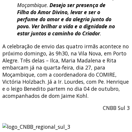
Moçambique.
Desejo ser presença de
Filha do Amor Divino, levar e ser o
perfume do amor e da alegria junto do
povo. Ver brilhar a vida e a dignidade no
estar juntos a caminho do Criador
.
A celebração de envio das quatro irmãs acontece no
próximo domingo, às 9h30, na Vila Nova, em Porto
Alegre. Três delas – Ilca, Maria Madalena e Rita
embarcam já na quarta-feira, dia 27, para
Moçambique, com a coordenadora do COMIRE,
Victória Holzbach. Já a Ir. Lourdes, com Pe. Henrique
e o leigo Benedito partem no dia 04 de outubro,
acompanhados de dom Jaime Kohl.
CNBB Sul 3