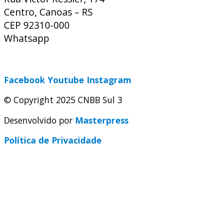
Centro, Canoas – RS
CEP 92310-000
Whatsapp
(51) 9 9931-1360
secretaria@cnbbsul3.org.br
Facebook
Youtube
Instagram
© Copyright 2025 CNBB Sul 3
Desenvolvido por
Masterpress
Política de Privacidade