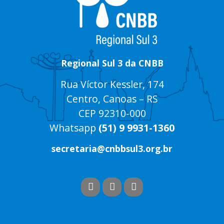
Regional Sul 3 da CNBB
Rua Víctor Kessler, 174
Centro, Canoas – RS
CEP 92310-000
Whatsapp
(51) 9 9931-1360
secretaria@cnbbsul3.org.br