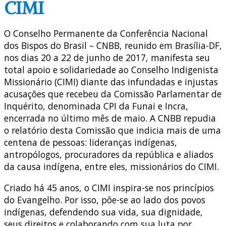
CIMI
O Conselho Permanente da Conferência Nacional
dos Bispos do Brasil – CNBB, reunido em Brasília-DF,
nos dias 20 a 22 de junho de 2017, manifesta seu
total apoio e solidariedade ao Conselho Indigenista
Missionário (CIMI) diante das infundadas e injustas
acusações que recebeu da Comissão Parlamentar de
Inquérito, denominada CPI da Funai e Incra,
encerrada no último mês de maio. A CNBB repudia
o relatório desta Comissão que indicia mais de uma
centena de pessoas: lideranças indígenas,
antropólogos, procuradores da república e aliados
da causa indígena, entre eles, missionários do CIMI.
Criado há 45 anos, o CIMI inspira-se nos princípios
do Evangelho. Por isso, põe-se ao lado dos povos
indígenas, defendendo sua vida, sua dignidade,
seus direitos e colaborando com sua luta por