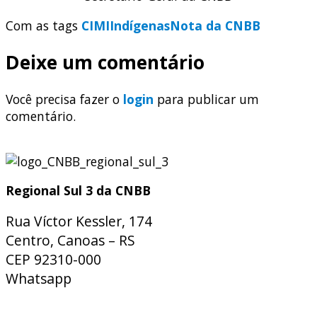
Com as tags
CIMI
Indígenas
Nota da CNBB
Deixe um comentário
Você precisa fazer o
login
para publicar um
comentário.
Regional Sul 3 da CNBB
Rua Víctor Kessler, 174
Centro, Canoas – RS
CEP 92310-000
Whatsapp
(51) 9 9931-1360
secretaria@cnbbsul3.org.br