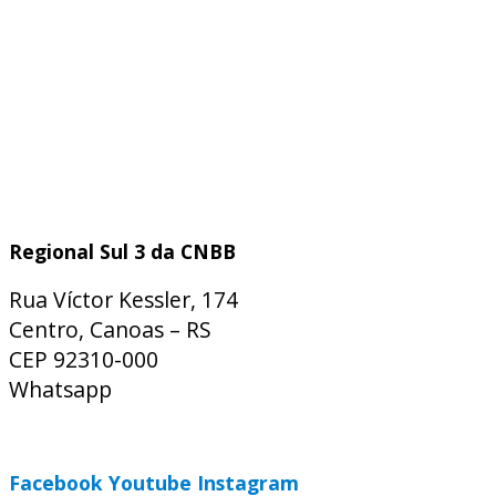
Regional Sul 3 da CNBB
Rua Víctor Kessler, 174
Centro, Canoas – RS
CEP 92310-000
Whatsapp
(51) 9 9931-1360
secretaria@cnbbsul3.org.br
Facebook
Youtube
Instagram