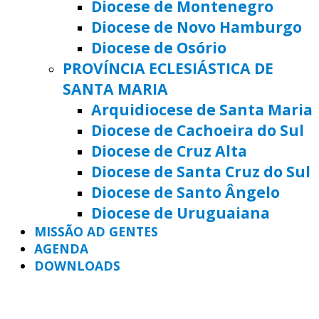
Diocese de Montenegro
Diocese de Novo Hamburgo
Diocese de Osório
PROVÍNCIA ECLESIÁSTICA DE
SANTA MARIA
Arquidiocese de Santa Maria
Diocese de Cachoeira do Sul
Diocese de Cruz Alta
Diocese de Santa Cruz do Sul
Diocese de Santo Ângelo
Diocese de Uruguaiana
MISSÃO AD GENTES
AGENDA
DOWNLOADS