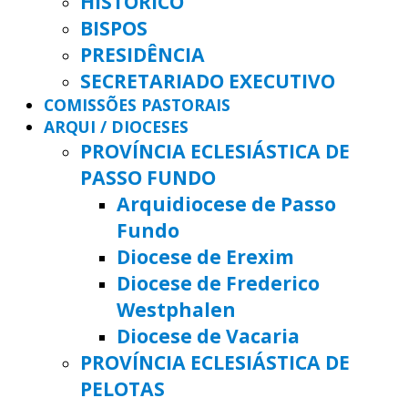
HISTÓRICO
BISPOS
PRESIDÊNCIA
SECRETARIADO EXECUTIVO
COMISSÕES PASTORAIS
ARQUI / DIOCESES
PROVÍNCIA ECLESIÁSTICA DE
PASSO FUNDO
Arquidiocese de Passo
Fundo
Diocese de Erexim
Diocese de Frederico
Westphalen
Diocese de Vacaria
PROVÍNCIA ECLESIÁSTICA DE
PELOTAS