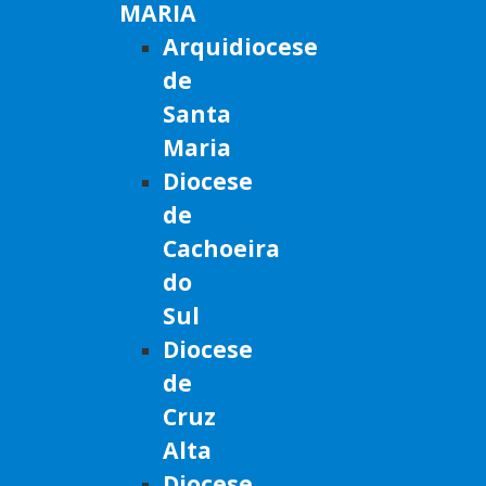
MARIA
Arquidiocese
de
Santa
Maria
Diocese
de
Cachoeira
do
Sul
Diocese
de
Cruz
Alta
Diocese