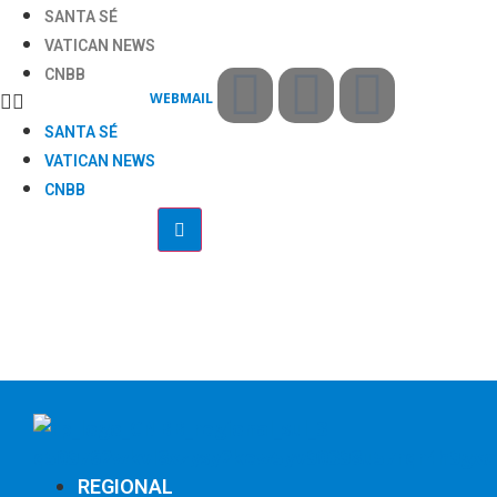
SANTA SÉ
VATICAN NEWS
CNBB
WEBMAIL
SANTA SÉ
VATICAN NEWS
CNBB
REGIONAL