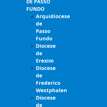
DE PASSO
FUNDO
Arquidiocese
de
Passo
Fundo
Diocese
de
Erexim
Diocese
de
Frederico
Westphalen
Diocese
de