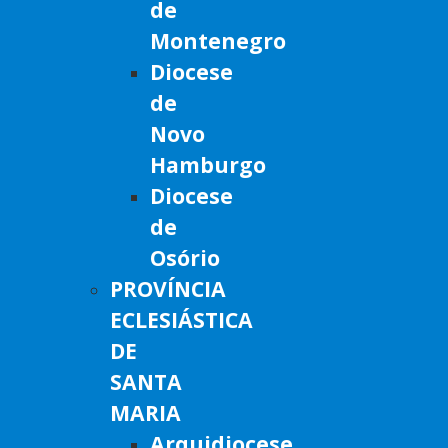
de
Montenegro
Diocese
de
Novo
Hamburgo
Diocese
de
Osório
PROVÍNCIA
ECLESIÁSTICA
DE
SANTA
MARIA
Arquidiocese