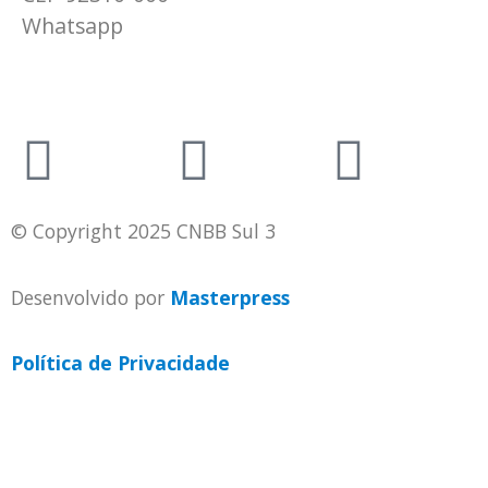
Whatsapp
(51) 9 9931-1360
secretaria@cnbbsul3.org.br
© Copyright 2025 CNBB Sul 3
Desenvolvido por
Masterpress
Política de Privacidade