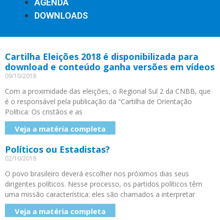
AGENDA
DOWNLOADS
Cartilha Eleições 2018 é disponibilizada para
download e conteúdo ganha versões em vídeos
09/10/2018
Com a proximidade das eleições, o Regional Sul 2 da CNBB, que
é o responsável pela publicação da “Cartilha de Orientação
Política: Os cristãos e as
Veja a matéria completa
Políticos ou Estadistas?
02/10/2018
O povo brasileiro deverá escolher nos próximos dias seus
dirigentes políticos. Nesse processo, os partidos políticos têm
uma missão característica: eles são chamados a interpretar
Veja a matéria completa