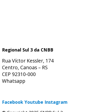
Regional Sul 3 da CNBB
Rua Víctor Kessler, 174
Centro, Canoas – RS
CEP 92310-000
Whatsapp
(51) 9 9931-1360
secretaria@cnbbsul3.org.br
Facebook
Youtube
Instagram