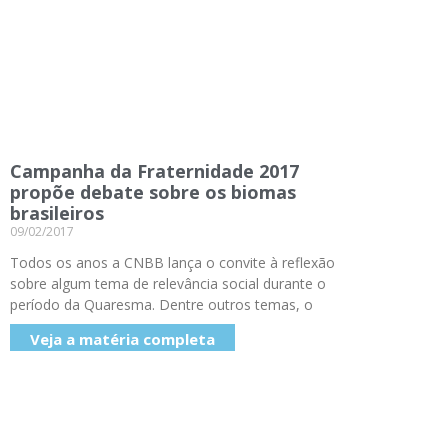
Campanha da Fraternidade 2017
propõe debate sobre os biomas
brasileiros
09/02/2017
Todos os anos a CNBB lança o convite à reflexão
sobre algum tema de relevância social durante o
período da Quaresma. Dentre outros temas, o
Veja a matéria completa