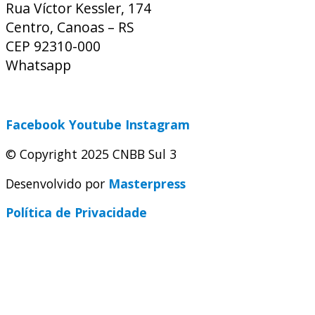
Rua Víctor Kessler, 174
Centro, Canoas – RS
CEP 92310-000
Whatsapp
(51) 9 9931-1360
secretaria@cnbbsul3.org.br
Facebook
Youtube
Instagram
© Copyright 2025 CNBB Sul 3
Desenvolvido por
Masterpress
Política de Privacidade