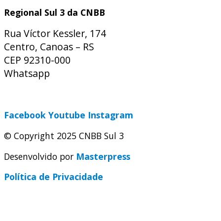
Regional Sul 3 da CNBB
Rua Víctor Kessler, 174
Centro, Canoas – RS
CEP 92310-000
Whatsapp
(51) 9 9931-1360
secretaria@cnbbsul3.org.br
Facebook
Youtube
Instagram
© Copyright 2025 CNBB Sul 3
Desenvolvido por
Masterpress
Política de Privacidade