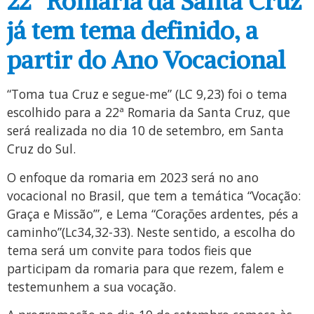
22ª Romaria da Santa Cruz
já tem tema definido, a
partir do Ano Vocacional
“Toma tua Cruz e segue-me” (LC 9,23) foi o tema
escolhido para a 22ª Romaria da Santa Cruz, que
será realizada no dia 10 de setembro, em Santa
Cruz do Sul.
O enfoque da romaria em 2023 será no ano
vocacional no Brasil, que tem a temática “Vocação:
Graça e Missão’”, e Lema “Corações ardentes, pés a
caminho”(Lc34,32-33). Neste sentido, a escolha do
tema será um convite para todos fieis que
participam da romaria para que rezem, falem e
testemunhem a sua vocação.