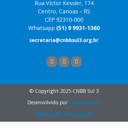
Rua Víctor Kessler, 174
Centro, Canoas – RS
CEP 92310-000
Whatsapp
(51) 9 9931-1360
secretaria@cnbbsul3.org.br
© Copyright 2025 CNBB Sul 3
Desenvolvido por
Masterpress
Política de Privacidade