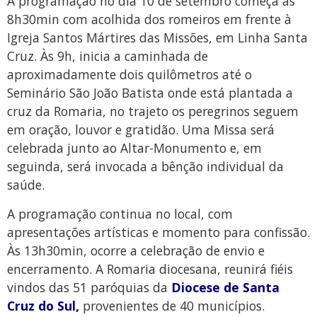
A programação no dia 10 de setembro começa às
8h30min com acolhida dos romeiros em frente à
Igreja Santos Mártires das Missões, em Linha Santa
Cruz. Às 9h, inicia a caminhada de
aproximadamente dois quilômetros até o
Seminário São João Batista onde está plantada a
cruz da Romaria, no trajeto os peregrinos seguem
em oração, louvor e gratidão. Uma Missa será
celebrada junto ao Altar-Monumento e, em
seguinda, será invocada a bênção individual da
saúde.
A programação continua no local, com
apresentações artísticas e momento para confissão.
Às 13h30min, ocorre a celebração de envio e
encerramento. A Romaria diocesana, reunirá fiéis
vindos das 51 paróquias da
Diocese de Santa
Cruz do Sul
,
provenientes de 40 municípios.