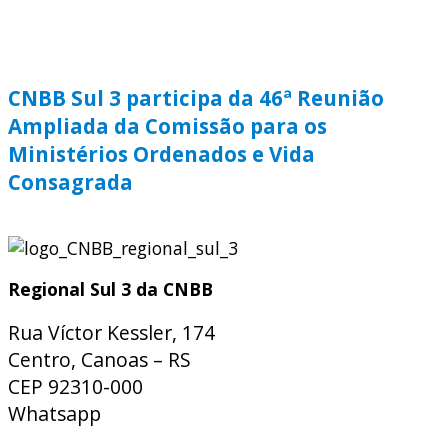
CNBB Sul 3 participa da 46ª Reunião
Ampliada da Comissão para os
Ministérios Ordenados e Vida
Consagrada
Regional Sul 3 da CNBB
Rua Víctor Kessler, 174
Centro, Canoas – RS
CEP 92310-000
Whatsapp
(51) 9 9931-1360