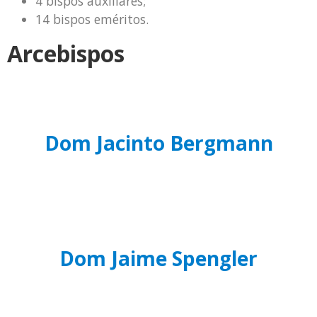
4 bispos auxiliares;
14 bispos eméritos.
Arcebispos
Dom Jacinto Bergmann
Dom Jaime Spengler