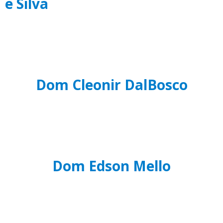
e Silva
Dom Cleonir DalBosco
Dom Edson Mello