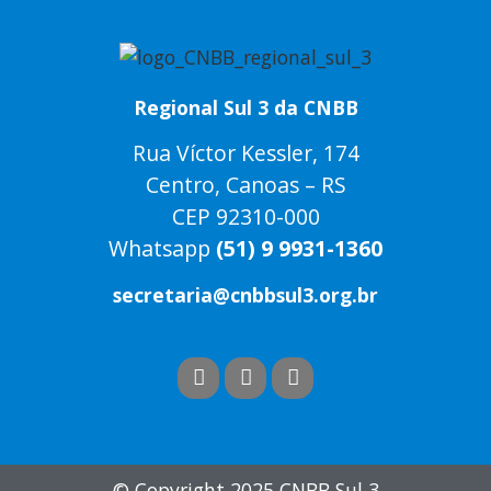
Regional Sul 3 da CNBB
Rua Víctor Kessler, 174
Centro, Canoas – RS
CEP 92310-000
Whatsapp
(51) 9 9931-1360
secretaria@cnbbsul3.org.br
© Copyright 2025 CNBB Sul 3