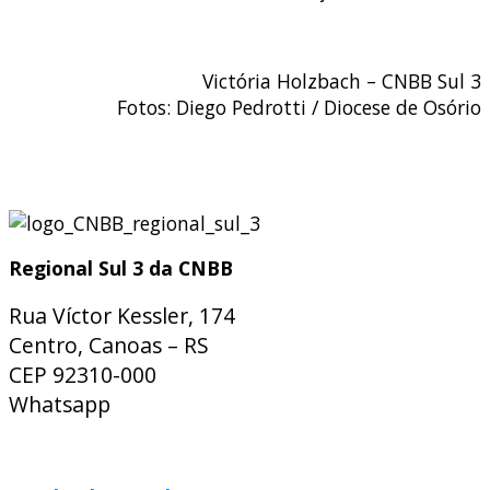
Victória Holzbach – CNBB Sul 3
Fotos: Diego Pedrotti / Diocese de Osório
Regional Sul 3 da CNBB
Rua Víctor Kessler, 174
Centro, Canoas – RS
CEP 92310-000
Whatsapp
(51) 9 9931-1360
secretaria@cnbbsul3.org.br