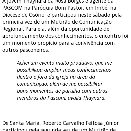
A jovem Thaynara da Rosa Borges é agente da
PASCOM na Paróquia Bom Pastor, em Imbé, na
Diocese de Osório, e participou neste sábado pela
primeira vez de um Mutirão de Comunicação
Regional. Para ela, além da oportunidade de
aprofundamento dos conhecimentos, o encontro foi
um momento propício para a convivência com
outros pasconeiros.
Achei um evento muito produtivo, que me
possibilitou ampliar meus conhecimentos
dentro e fora da igreja na área da
comunicação, além de me possibilitar
bons momentos de partilha com outros
membros da Pascom, avalia Thaynara.
De Santa Maria, Roberto Carvalho Feitosa Júnior
participou pela segunda vez de um Mutirão de