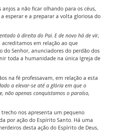
anjos a não ficar olhando para os céus,
a esperar e a preparar a volta gloriosa do
ntado à direita do Pai. E de novo há de vir,
ja, acreditamos em relação ao que
o do Senhor, anunciadores do perdão dos
unir toda a humanidade na única Igreja de
ãos na fé professavam, em relação a esta
dado a elevar-se até a glória em que o
je, não apenas conquistamos o paraíso,
ste trecho nos apresenta um pequeno
ida por ação do Espírito Santo. Há uma
herdeiros desta ação do Espírito de Deus,