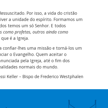
essuscitado. Por isso, a vida do cristão
 viver a unidade do espírito. Formamos um
odos temos um só Senhor. E todos
ros como profetas, outros ainda como
que é a Igreja.
a confiar-lhes uma missão e torná-los um
unciar o Evangelho. Quem aceitar o
nunciada pela Igreja, até o fim dos
 realidades normais do mundo.
si Keller – Bispo de Frederico Westphalen