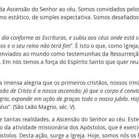
 Ascensão do Senhor ao céu. Somos convidados pelos 
o estático, de simples expectativa. Somos desafiados 
 dia conforme as Escrituras, e subiu aos céus onde está se
tos e o seu reino não terá fim
”. É isto o que, como Igre
 enviados ao mundo como testemunhas da Ressurreiçã
s. Em nós temos a força do Espírito Santo que quer re
 imensa alegria que os primeiros cristãos, nossos irm
são de Cristo é a nossa ascensão; já que o corpo é convi
ria, expandir em ação de graças todo o nosso jubilo. Ho
céus
”. (São Leão Magno, séc. V).
tre tantas realidades, a Ascensão do Senhor ao céu. E
o da atividade missionária dos Apóstolos, que é exerc
stolos. Desta ação, surge a Igreja. Hoje, somos nós os 