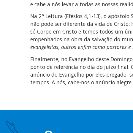
e cabe a nós levar a todas as nossas real
a
Na 2
Leitura (Efésios 4,1-13), o apóstolo
não pode ser diferente da vida de Cristo
só Corpo em Cristo e temos todos um úni
empenhados na obra da salvação do mundo
evangelistas, outros enfim como pastores e
Finalmente, no Evangelho deste Domingo (
ponto de referência no dia do juízo final
anúncio do Evangelho por eles pregado, se
tempos. A nós, cabe-nos o anúncio alegre