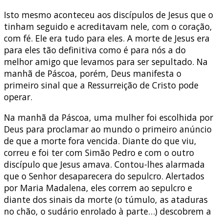
Isto mesmo aconteceu aos discípulos de Jesus que o
tinham seguido e acreditavam nele, com o coração,
com fé. Ele era tudo para eles. A morte de Jesus era
para eles tão definitiva como é para nós a do
melhor amigo que levamos para ser sepultado. Na
manhã de Páscoa, porém, Deus manifesta o
primeiro sinal que a Ressurreição de Cristo pode
operar.
Na manhã da Páscoa, uma mulher foi escolhida por
Deus para proclamar ao mundo o primeiro anúncio
de que a morte fora vencida. Diante do que viu,
correu e foi ter com Simão Pedro e com o outro
discípulo que Jesus amava. Contou-lhes alarmada
que o Senhor desaparecera do sepulcro. Alertados
por Maria Madalena, eles correm ao sepulcro e
diante dos sinais da morte (o túmulo, as ataduras
no chão, o sudário enrolado à parte…) descobrem a