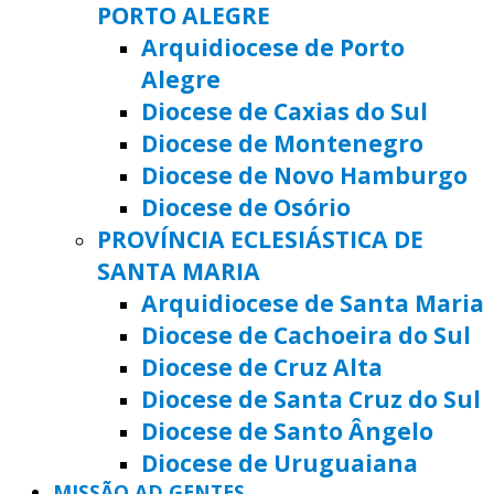
PORTO ALEGRE
Arquidiocese de Porto
Alegre
Diocese de Caxias do Sul
Diocese de Montenegro
Diocese de Novo Hamburgo
Diocese de Osório
PROVÍNCIA ECLESIÁSTICA DE
SANTA MARIA
Arquidiocese de Santa Maria
Diocese de Cachoeira do Sul
Diocese de Cruz Alta
Diocese de Santa Cruz do Sul
Diocese de Santo Ângelo
Diocese de Uruguaiana
MISSÃO AD GENTES