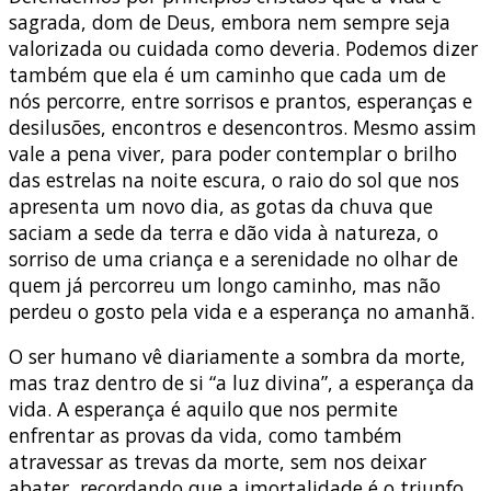
sagrada, dom de Deus, embora nem sempre seja
valorizada ou cuidada como deveria. Podemos dizer
também que ela é um caminho que cada um de
nós percorre, entre sorrisos e prantos, esperanças e
desilusões, encontros e desencontros. Mesmo assim
vale a pena viver, para poder contemplar o brilho
das estrelas na noite escura, o raio do sol que nos
apresenta um novo dia, as gotas da chuva que
saciam a sede da terra e dão vida à natureza, o
sorriso de uma criança e a serenidade no olhar de
quem já percorreu um longo caminho, mas não
perdeu o gosto pela vida e a esperança no amanhã.
O ser humano vê diariamente a sombra da morte,
mas traz dentro de si “a luz divina”, a esperança da
vida. A esperança é aquilo que nos permite
enfrentar as provas da vida, como também
atravessar as trevas da morte, sem nos deixar
abater, recordando que a imortalidade é o triunfo