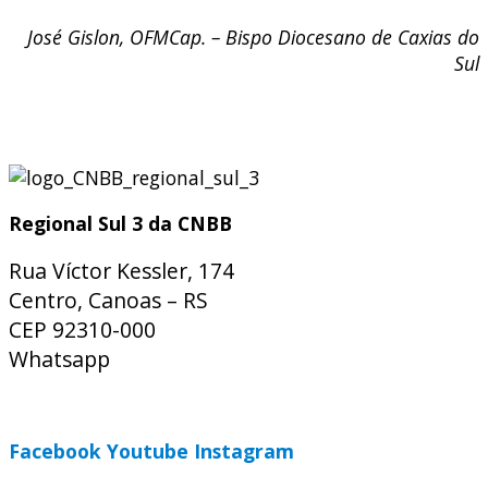
José Gislon, OFMCap. – Bispo Diocesano de Caxias do
Sul
Regional Sul 3 da CNBB
Rua Víctor Kessler, 174
Centro, Canoas – RS
CEP 92310-000
Whatsapp
(51) 9 9931-1360
secretaria@cnbbsul3.org.br
Facebook
Youtube
Instagram