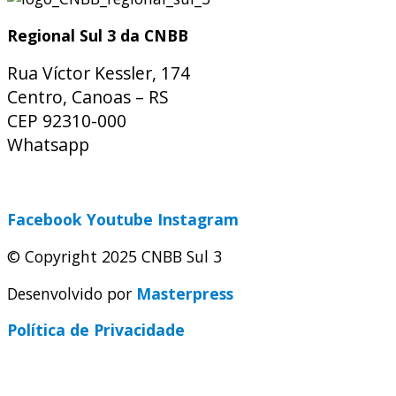
Regional Sul 3 da CNBB
Rua Víctor Kessler, 174
Centro, Canoas – RS
CEP 92310-000
Whatsapp
(51) 9 9931-1360
secretaria@cnbbsul3.org.br
Facebook
Youtube
Instagram
© Copyright 2025 CNBB Sul 3
Desenvolvido por
Masterpress
Política de Privacidade