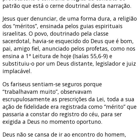
patrão que está o cerne doutrinal desta narração.
Jesus quer denunciar, de uma forma dura, a religião
dos “méritos”, ensinada pelos guias espirituais
israelitas. O povo, doutrinado pela classe
sacerdotal, havia-se esquecido do Deus que é bom,
pai, amigo fiel, anunciado pelos profetas, como nos
ensina a 1ª Leitura de hoje (Isaías 55,6-9) e
substituiu-o por um Deus distante, legislador e juiz
implacável.
Os fariseus sentiam-se seguros porque
“trabalhavam muito”, observavam
escrupulosamente as prescrições da Lei, toda a sua
ação de fidelidade era registrada como “mérito” que
passaria a constar do registro do céu, para ser
exigida a Deus no momento oportuno.
Deus não se cansa de ir ao encontro do homem,