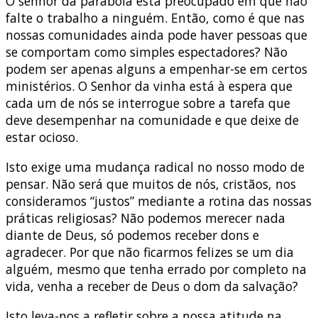
O senhor da parábola está preocupado em que não
falte o trabalho a ninguém. Então, como é que nas
nossas comunidades ainda pode haver pessoas que
se comportam como simples espectadores? Não
podem ser apenas alguns a empenhar-se em certos
ministérios. O Senhor da vinha está à espera que
cada um de nós se interrogue sobre a tarefa que
deve desempenhar na comunidade e que deixe de
estar ocioso.
Isto exige uma mudança radical no nosso modo de
pensar. Não será que muitos de nós, cristãos, nos
consideramos “justos” mediante a rotina das nossas
práticas religiosas? Não podemos merecer nada
diante de Deus, só podemos receber dons e
agradecer. Por que não ficarmos felizes se um dia
alguém, mesmo que tenha errado por completo na
vida, venha a receber de Deus o dom da salvação?
Isto leva-nos a refletir sobre a nossa atitude na