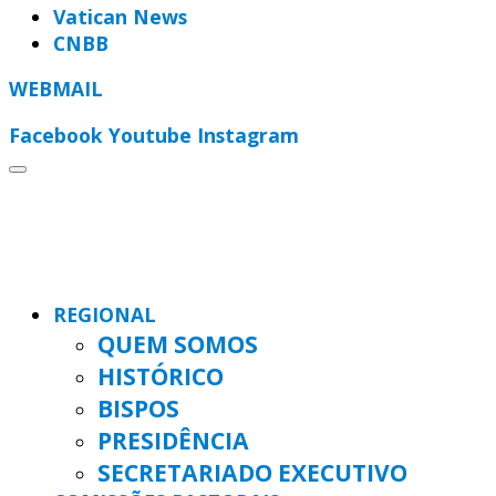
Vatican News
CNBB
WEBMAIL
Facebook
Youtube
Instagram
REGIONAL
QUEM SOMOS
HISTÓRICO
BISPOS
PRESIDÊNCIA
SECRETARIADO EXECUTIVO