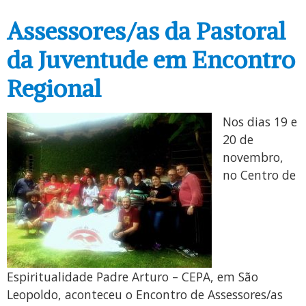
Assessores/as da Pastoral
da Juventude em Encontro
Regional
Nos dias 19 e
20 de
novembro,
no Centro de
Espiritualidade Padre Arturo – CEPA, em São
Leopoldo, aconteceu o Encontro de Assessores/as