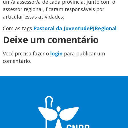
um/a assessor/a de cada província, junto com o
assessor regional, ficaram responsáveis por
articular essas atividades.
Com as tags
Pastoral da Juventude
PJ
Regional
Deixe um comentário
Você precisa fazer o
login
para publicar um
comentário.