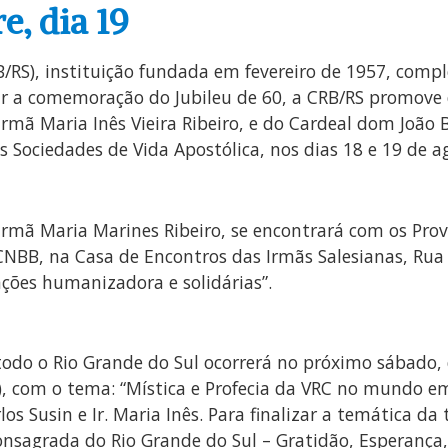
e, dia 19
RB/RS), instituição fundada em fevereiro de 1957, comp
ar a comemoração do Jubileu de 60, a CRB/RS promove 
rmã Maria Inês Vieira Ribeiro, e do Cardeal dom João 
s Sociedades de Vida Apostólica, nos dias 18 e 19 de ag
Irmã Maria Marines Ribeiro, se encontrará com os Prov
a CNBB, na Casa de Encontros das Irmãs Salesianas, Ru
ações humanizadora e solidárias”.
 todo o Rio Grande do Sul ocorrerá no próximo sábado,
S), com o tema: “Mística e Profecia da VRC no mundo e
s Susin e Ir. Maria Inês. Para finalizar a temática da
onsagrada do Rio Grande do Sul – Gratidão, Esperança,