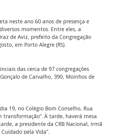
leta neste ano 60 anos de presença e
diversos momentos. Entre eles, a
Braz de Aviz, prefeito da Congregação
osto, em Porto Alegre (RS).
inciais das cerca de 97 congregações
a Gonçalo de Carvalho, 390, Moinhos de
 dia 19, no Colégio Bom Conselho, Rua
m transformação”. À tarde, haverá mesa
 tarde, a presidente da CRB Nacional, Irmã
 Cuidado pela Vida”.