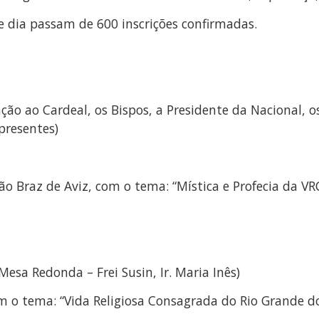
 dia passam de 600 inscrições confirmadas.
o ao Cardeal, os Bispos, a Presidente da Nacional, os 
presentes)
ão Braz de Aviz, com o tema: “Mística e Profecia da
esa Redonda – Frei Susin, Ir. Maria Inês)
om o tema: “Vida Religiosa Consagrada do Rio Grande d