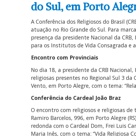
do Sul, em Porto Alegr
A Conferência dos Religiosos do Brasil (C
atuação no Rio Grande do Sul. Para marc
presença da presidente Nacional da CRB, I
para os Institutos de Vida Consagrada e a
Encontro com Provinciais
No dia 18, a presidente da CRB Nacional, 
religiosas presentes no Regional Sul 3 d
Vento, em Porto Alegre, com o tema: “Rel
Conferência do Cardeal João Braz
O encontro com religiosos e religiosas de
Ramiro Barcelos, 996, em Porto Alegre (R
redonda com o Cardeal Dom, Frei Luis Carlo
Maria Inês, com o tema: “Vida Religiosa C