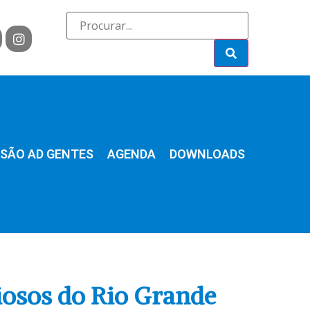
SÃO AD GENTES
AGENDA
DOWNLOADS
giosos do Rio Grande