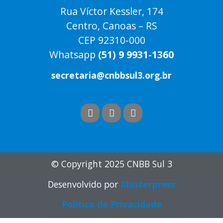
Rua Víctor Kessler, 174
Centro, Canoas – RS
CEP 92310-000
Whatsapp
(51) 9 9931-1360
secretaria@cnbbsul3.org.br
© Copyright 2025 CNBB Sul 3
Desenvolvido por
Masterpress
Política de Privacidade