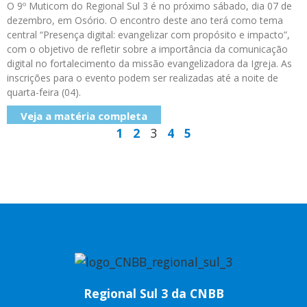
O 9º Muticom do Regional Sul 3 é no próximo sábado, dia 07 de
dezembro, em Osório. O encontro deste ano terá como tema
central “Presença digital: evangelizar com propósito e impacto”,
com o objetivo de refletir sobre a importância da comunicação
digital no fortalecimento da missão evangelizadora da Igreja. As
inscrições para o evento podem ser realizadas até a noite de
quarta-feira (04).
Veja a matéria completa
1
2
3
4
5
Regional Sul 3 da CNBB