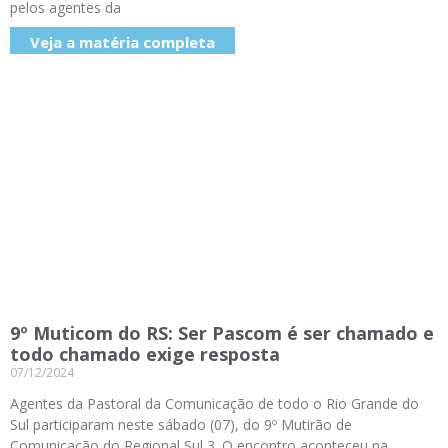
pelos agentes da
Veja a matéria completa
9º Muticom do RS: Ser Pascom é ser chamado e
todo chamado exige resposta
07/12/2024
Agentes da Pastoral da Comunicação de todo o Rio Grande do
Sul participaram neste sábado (07), do 9º Mutirão de
Comunicação do Regional Sul 3. O encontro aconteceu na