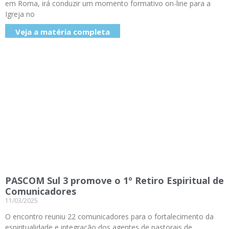
em Roma, irá conduzir um momento formativo on-line para a
Igreja no
Veja a matéria completa
PASCOM Sul 3 promove o 1º Retiro Espiritual de
Comunicadores
11/03/2025
O encontro reuniu 22 comunicadores para o fortalecimento da
espiritualidade e integração dos agentes de pastorais de