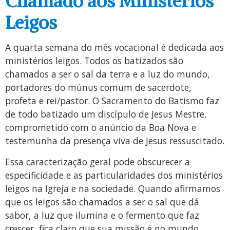
Chamado aos Ministérios
Leigos
A quarta semana do mês vocacional é dedicada aos
ministérios leigos. Todos os batizados são
chamados a ser o sal da terra e a luz do mundo,
portadores do múnus comum de sacerdote,
profeta e rei/pastor. O Sacramento do Batismo faz
de todo batizado um discípulo de Jesus Mestre,
comprometido com o anúncio da Boa Nova e
testemunha da presença viva de Jesus ressuscitado.
Essa caracterização geral pode obscurecer a
especificidade e as particularidades dos ministérios
leigos na Igreja e na sociedade. Quando afirmamos
que os leigos são chamados a ser o sal que dá
sabor, a luz que ilumina e o fermento que faz
crescer, fica claro que sua missão é no mundo