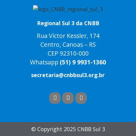
Regional Sul 3 da CNBB
Rua Víctor Kessler, 174
Centro, Canoas – RS
CEP 92310-000
Whatsapp
(51) 9 9931-1360
secretaria@cnbbsul3.org.br
© Copyright 2025 CNBB Sul 3