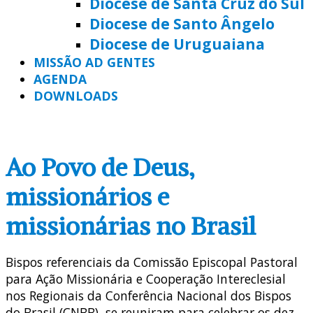
Diocese de Santa Cruz do Sul
Diocese de Santo Ângelo
Diocese de Uruguaiana
MISSÃO AD GENTES
AGENDA
DOWNLOADS
Ao Povo de Deus,
missionários e
missionárias no Brasil
Bispos referenciais da Comissão Episcopal Pastoral
para Ação Missionária e Cooperação Intereclesial
nos Regionais da Conferência Nacional dos Bispos
do Brasil (CNBB), se reuniram para celebrar os dez