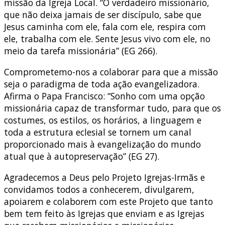
missão da Igreja Local. “O verdadeiro missionário,
que não deixa jamais de ser discípulo, sabe que
Jesus caminha com ele, fala com ele, respira com
ele, trabalha com ele. Sente Jesus vivo com ele, no
meio da tarefa missionária” (EG 266).
Comprometemo-nos a colaborar para que a missão
seja o paradigma de toda ação evangelizadora.
Afirma o Papa Francisco: “Sonho com uma opção
missionária capaz de transformar tudo, para que os
costumes, os estilos, os horários, a linguagem e
toda a estrutura eclesial se tornem um canal
proporcionado mais à evangelização do mundo
atual que à autopreservação” (EG 27).
Agradecemos a Deus pelo Projeto Igrejas-Irmãs e
convidamos todos a conhecerem, divulgarem,
apoiarem e colaborem com este Projeto que tanto
bem tem feito às Igrejas que enviam e as Igrejas