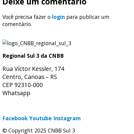
Deixe um comentário
Você precisa fazer o
login
para publicar um
comentário.
Regional Sul 3 da CNBB
Rua Víctor Kessler, 174
Centro, Canoas – RS
CEP 92310-000
Whatsapp
(51) 9 9931-1360
secretaria@cnbbsul3.org.br
Facebook
Youtube
Instagram
© Copyright 2025 CNBB Sul 3