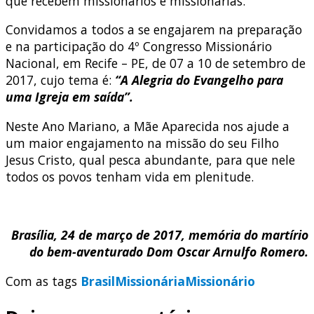
que recebem missionários e missionárias.
Convidamos a todos a se engajarem na preparação
e na participação do 4º Congresso Missionário
Nacional, em Recife – PE, de 07 a 10 de setembro de
2017, cujo tema é:
“A Alegria do Evangelho para
uma Igreja em saída”.
Neste Ano Mariano, a Mãe Aparecida nos ajude a
um maior engajamento na missão do seu Filho
Jesus Cristo, qual pesca abundante, para que nele
todos os povos tenham vida em plenitude.
Brasília, 24 de março de 2017,
memória do martírio
do bem-aventurado Dom Oscar Arnulfo Romero.
Com as tags
Brasil
Missionária
Missionário