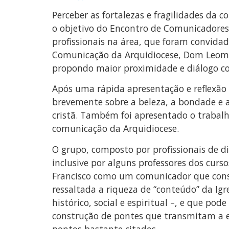
Perceber as fortalezas e fragilidades da c
o objetivo do Encontro de Comunicadores r
profissionais na área, que foram convida
Comunicação da Arquidiocese, Dom Leomar
propondo maior proximidade e diálogo com
Após uma rápida apresentação e reflexão
brevemente sobre a beleza, a bondade e
cristã. Também foi apresentado o trabalh
comunicação da Arquidiocese.
O grupo, composto por profissionais de d
inclusive por alguns professores dos cur
Francisco como um comunicador que conseg
ressaltada a riqueza de “conteúdo” da Igre
histórico, social e espiritual –, e que po
construção de pontes que transmitam a es
pontos bastante citados.